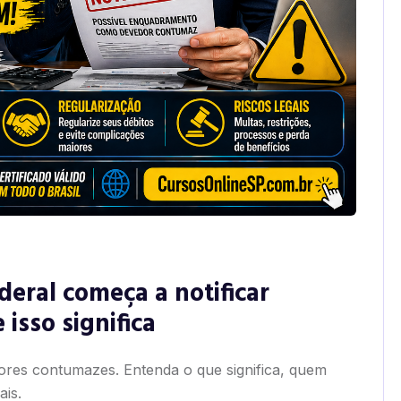
eral começa a notificar
isso significa
dores contumazes. Entenda o que significa, quem
is.