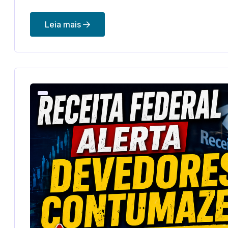
Leia mais