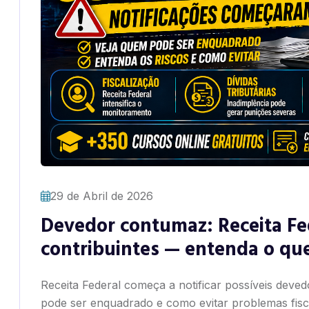
29 de Abril de 2026
Devedor contumaz: Receita Fed
contribuintes — entenda o que 
Receita Federal começa a notificar possíveis deve
pode ser enquadrado e como evitar problemas fisca