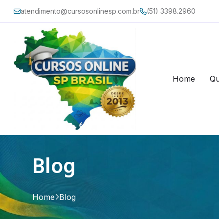
atendimento@cursosonlinesp.com.br
(51) 3398.2960
Home
Q
Blog
Home
Blog