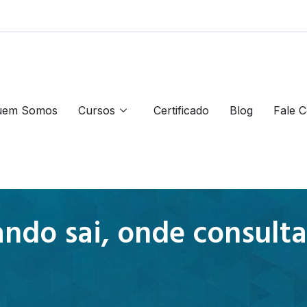
uem Somos
Cursos
Certificado
Blog
Fale 
ndo sai, onde consultar