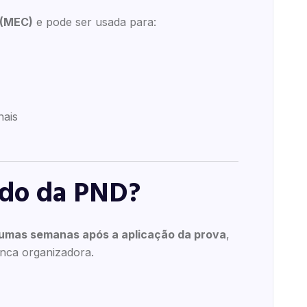
 (MEC)
e pode ser usada para:
nais
ado da PND?
umas semanas após a aplicação da prova
,
nca organizadora.