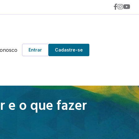
Conosco
Entrar
Cadastre-se
 e o que fazer