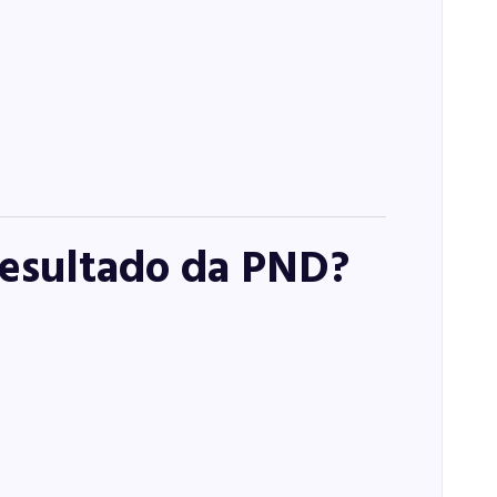
resultado da PND?