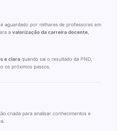
é aguardado por milhares de professores em
para a
valorização da carreira docente
,
s e clara
quando sai o resultado da PND,
são os próximos passos.
ão criada para analisar conhecimentos e
a.