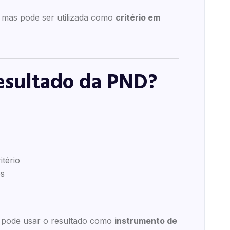
, mas pode ser utilizada como
critério em
resultado da PND?
tério
es
pode usar o resultado como
instrumento de