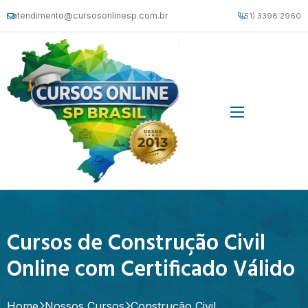
atendimento@cursosonlinesp.com.br
(51) 3398.2960
Cursos de Construção Civil
Online com Certificado Válido
Home
Nossos Cursos
Construção Civil