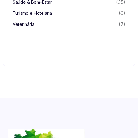
(35)
Saúde & Bem-Estar
(6)
Turismo e Hotelaria
(7)
Veterinária