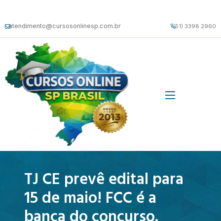
atendimento@cursosonlinesp.com.br
(51) 3398.2960
TJ CE prevê edital para
15 de maio! FCC é a
banca do concurso.