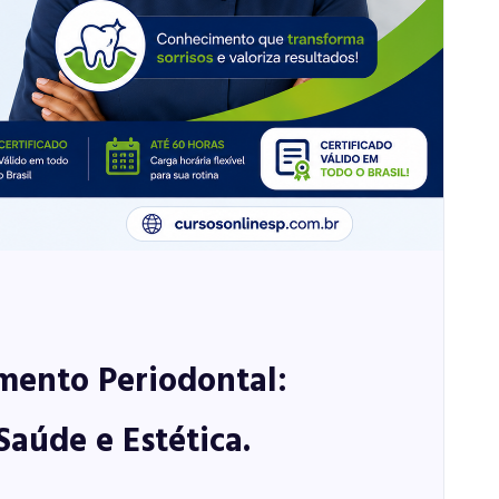
amento Periodontal:
aúde e Estética.