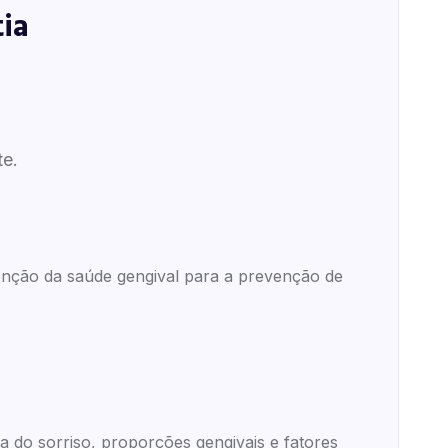
ia
te.
nção da saúde gengival para a prevenção de
 do sorriso, proporções gengivais e fatores