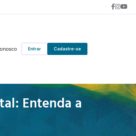
Conosco
Entrar
Cadastre-se
tal: Entenda a