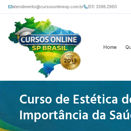
atendimento@cursosonlinesp.com.br
(51) 3398.2960
Home
Q
Curso de Estética 
Importância da Saúd