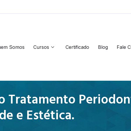
uem Somos
Cursos
Certificado
Blog
Fale 
do Tratamento Periodon
e e Estética.