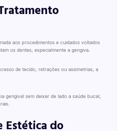
 Tratamento
ionada aos procedimentos e cuidados voltados
ntam os dentes, especialmente a gengiva.
esso de tecido, retrações ou assimetrias, a
ia gengival sem deixar de lado a saúde bucal,
rais.
 Estética do