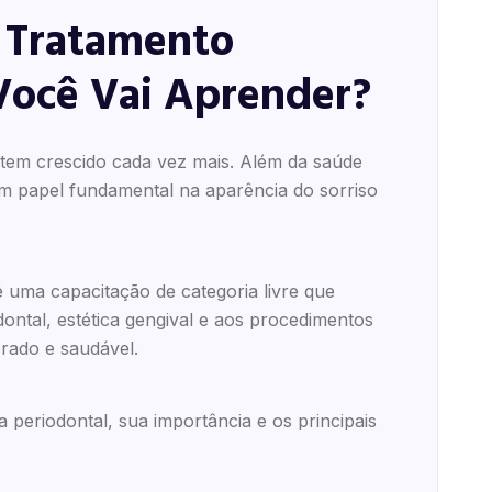
o Tratamento
Você Vai Aprender?
tem crescido cada vez mais. Além da saúde
m papel fundamental na aparência do sorriso
 uma capacitação de categoria livre que
ontal, estética gengival e aos procedimentos
brado e saudável.
a periodontal, sua importância e os principais