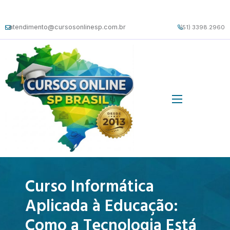
atendimento@cursosonlinesp.com.br
(51) 3398.2960
Curso Informática
Aplicada à Educação:
Como a Tecnologia Está