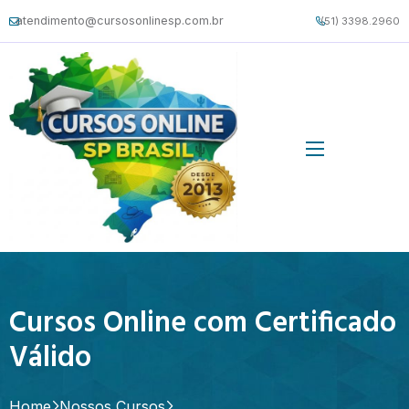
atendimento@cursosonlinesp.com.br
(51) 3398.2960
Cursos Online com Certificado
Válido
Home
Nossos Cursos