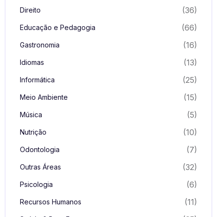
(36)
Direito
(66)
Educação e Pedagogia
(16)
Gastronomia
(13)
Idiomas
(25)
Informática
(15)
Meio Ambiente
(5)
Música
(10)
Nutrição
(7)
Odontologia
(32)
Outras Áreas
(6)
Psicologia
(11)
Recursos Humanos