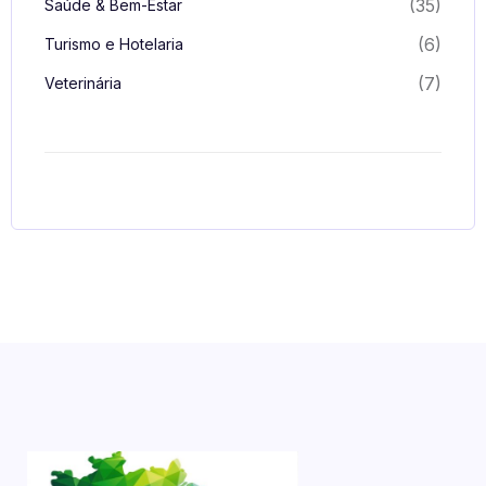
(35)
Saúde & Bem-Estar
(6)
Turismo e Hotelaria
(7)
Veterinária