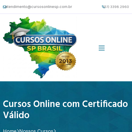
atendimento@cursosonlinesp.com.br
(51) 3398.2960
Cursos Online com Certificado
Válido
Home
Nossos Cursos