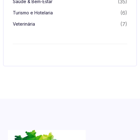
(35)
Saúde & Bem-Estar
(6)
Turismo e Hotelaria
(7)
Veterinária