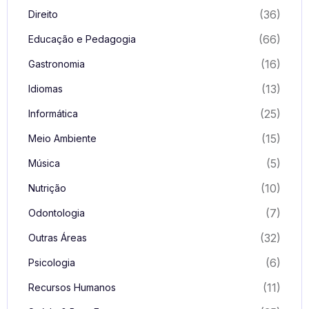
(36)
Direito
(66)
Educação e Pedagogia
(16)
Gastronomia
(13)
Idiomas
(25)
Informática
(15)
Meio Ambiente
(5)
Música
(10)
Nutrição
(7)
Odontologia
(32)
Outras Áreas
(6)
Psicologia
(11)
Recursos Humanos