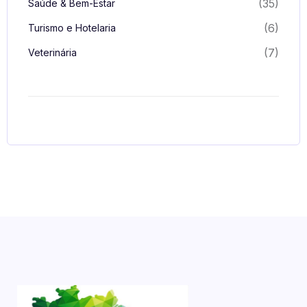
(35)
Saúde & Bem-Estar
(6)
Turismo e Hotelaria
(7)
Veterinária