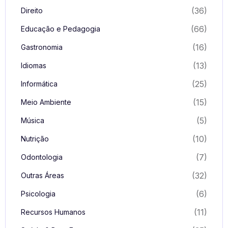
(36)
Direito
(66)
Educação e Pedagogia
(16)
Gastronomia
(13)
Idiomas
(25)
Informática
(15)
Meio Ambiente
(5)
Música
(10)
Nutrição
(7)
Odontologia
(32)
Outras Áreas
(6)
Psicologia
(11)
Recursos Humanos