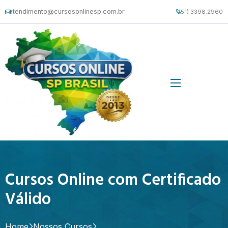
atendimento@cursosonlinesp.com.br
(51) 3398.2960
Cursos Online com Certificado
Válido
Home
Nossos Cursos