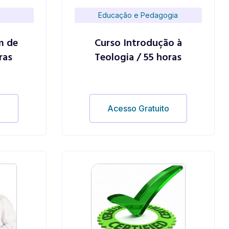
Educação e Pedagogia
m de
Curso Introdução à
ras
Teologia / 55 horas
o
Acesso Gratuito