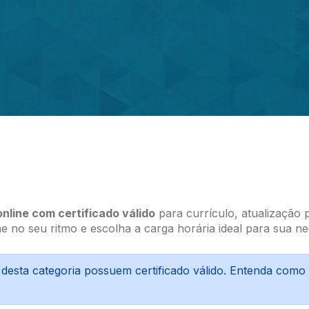
nline com certificado válido
para currículo, atualização 
ne no seu ritmo e escolha a carga horária ideal para sua ne
 desta categoria possuem certificado válido. Entenda com