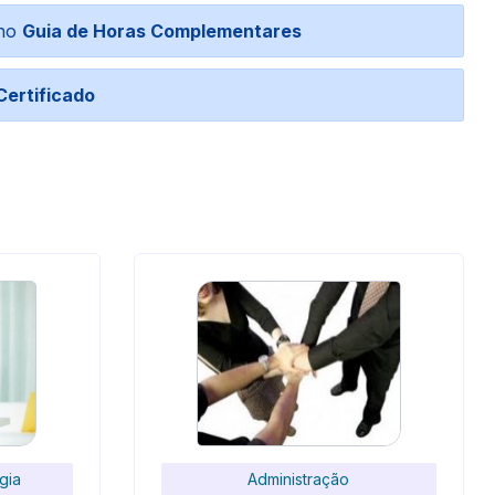
 no
Guia de Horas Complementares
Certificado
gia
Administração