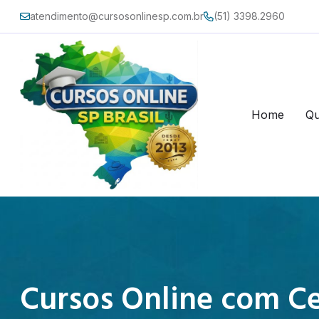
atendimento@cursosonlinesp.com.br
(51) 3398.2960
Home
Q
Cursos Online com Ce