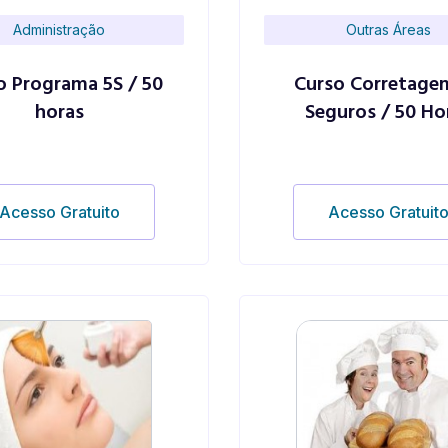
Administração
Outras Áreas
o Programa 5S / 50
Curso Corretage
horas
Seguros / 50 Ho
Acesso Gratuito
Acesso Gratuit