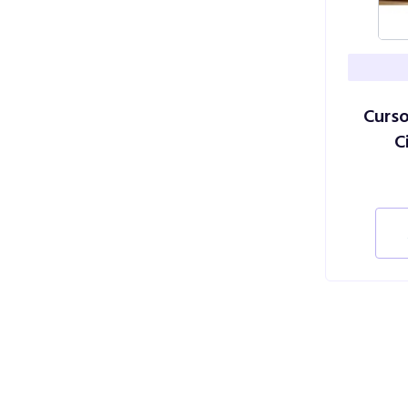
Curso
C