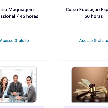
urso Maquiagem
Curso Educação Esp
issional / 45 horas
50 horas
Acesso Gratuito
Acesso Gratuit