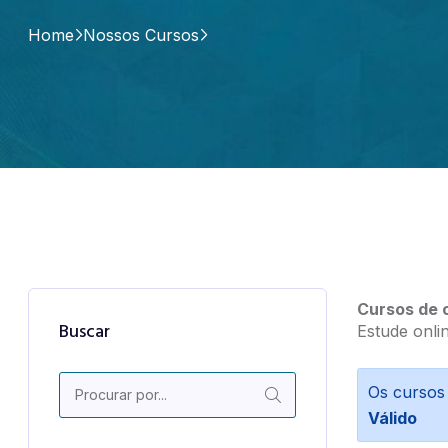
Home
Nossos Cursos
Cursos de o
Buscar
Estude onli
Os cursos
Válido