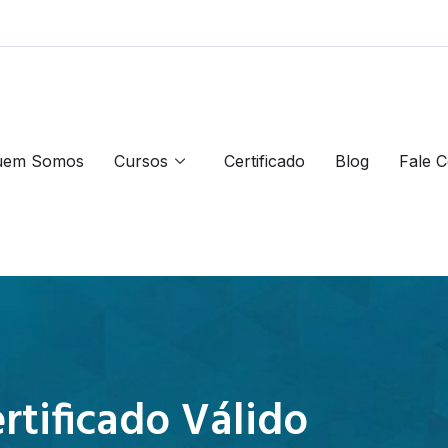
uem Somos
Cursos
Certificado
Blog
Fale 
rtificado Válido