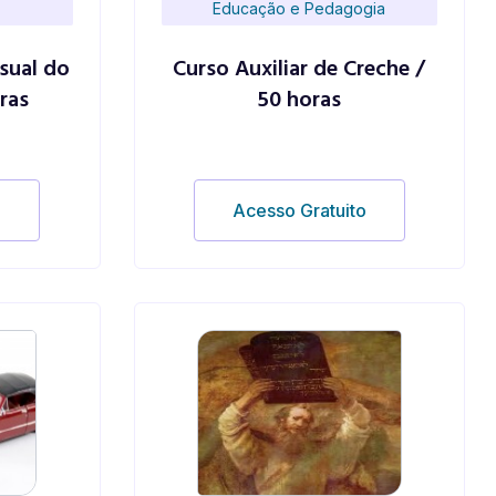
Educação e Pedagogia
sual do
Curso Auxiliar de Creche /
ras
50 horas
o
Acesso Gratuito