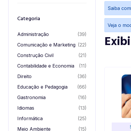
Saiba com
Categoria
Veja o mo
Administração
(39)
Exib
Comunicação e Marketing
(22)
Construção Civil
(21)
Contabilidade e Economia
(11)
Direito
(36)
Educação e Pedagogia
(66)
Gastronomia
(16)
Idiomas
(13)
Informática
(25)
Meio Ambiente
(15)