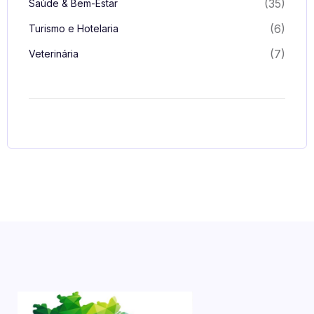
(35)
Saúde & Bem-Estar
(6)
Turismo e Hotelaria
(7)
Veterinária