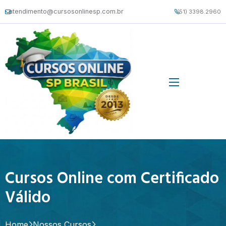
atendimento@cursosonlinesp.com.br
(51) 3398.2960
Cursos Online com Certificado
Válido
Home
Nossos Cursos