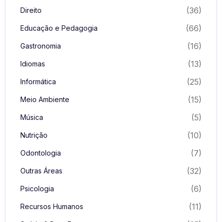
(36)
Direito
(66)
Educação e Pedagogia
(16)
Gastronomia
(13)
Idiomas
(25)
Informática
(15)
Meio Ambiente
(5)
Música
(10)
Nutrição
(7)
Odontologia
(32)
Outras Áreas
(6)
Psicologia
(11)
Recursos Humanos