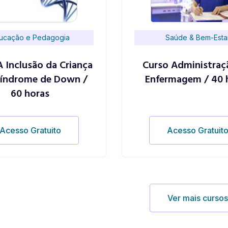
ucação e Pedagogia
Saúde & Bem-Esta
A Inclusão da Criança
Curso Administra
índrome de Down /
Enfermagem / 40 
60 horas
Acesso Gratuito
Acesso Gratuit
Ver mais curso