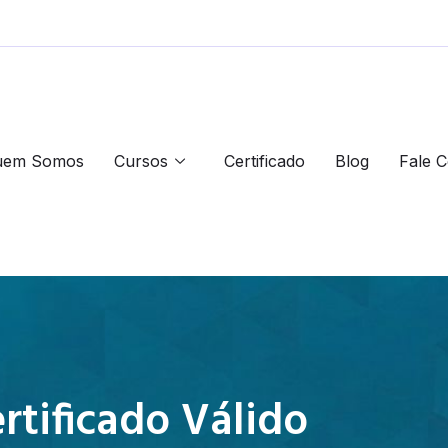
uem Somos
Cursos
Certificado
Blog
Fale 
rtificado Válido