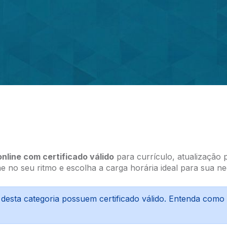
nline com certificado válido
para currículo, atualização 
ne no seu ritmo e escolha a carga horária ideal para sua ne
 desta categoria possuem certificado válido. Entenda com