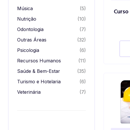
Música
(5)
Curso 
Nutrição
(10)
Odontologia
(7)
Outras Áreas
(32)
Psicologia
(6)
Recursos Humanos
(11)
Saúde & Bem-Estar
(35)
Turismo e Hotelaria
(6)
Veterinária
(7)