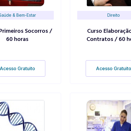
Saúde & Bem-Estar
Direito
Primeiros Socorros /
Curso Elaboraçã
60 horas
Contratos / 60 h
Acesso Gratuito
Acesso Gratuit