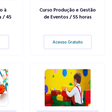
o à
Curso Produção e Gestão
 / 45
de Eventos / 55 horas
o
Acesso Gratuito