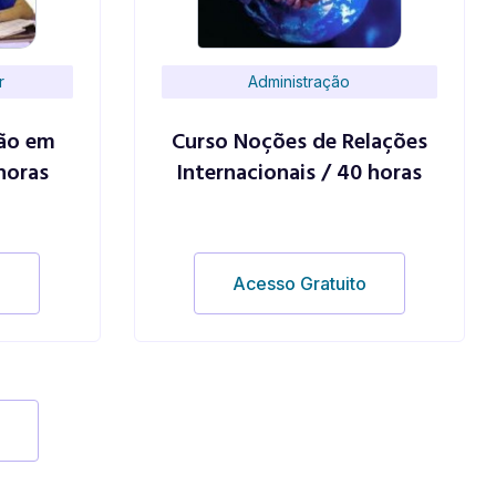
r
Administração
ção em
Curso Noções de Relações
horas
Internacionais / 40 horas
o
Acesso Gratuito
s