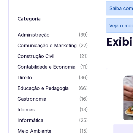
Saiba com
Categoria
Veja o mo
Administração
(39)
Exib
Comunicação e Marketing
(22)
Construção Civil
(21)
Contabilidade e Economia
(11)
Direito
(36)
Educação e Pedagogia
(66)
Gastronomia
(16)
Idiomas
(13)
Informática
(25)
Meio Ambiente
(15)