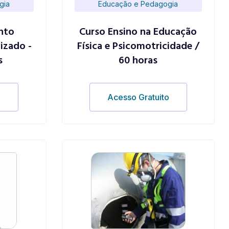
gia
Educação e Pedagogia
nto
Curso Ensino na Educação
izado -
Física e Psicomotricidade /
s
60 horas
o
Acesso Gratuito