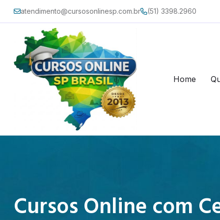
atendimento@cursosonlinesp.com.br
(51) 3398.2960
Home
Q
Cursos Online com Ce