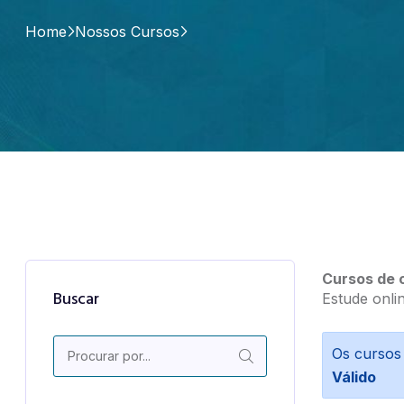
Home
Nossos Cursos
Cursos de o
Buscar
Estude onli
Os cursos
Válido