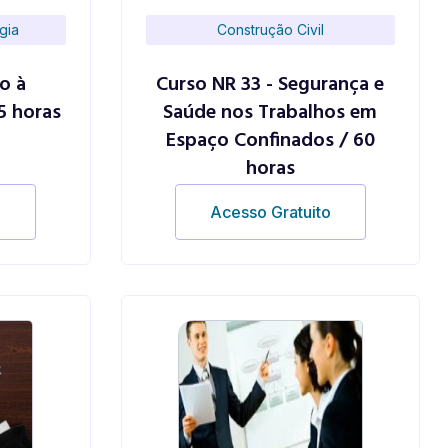
gia
Construção Civil
o à
Curso NR 33 - Segurança e
5 horas
Saúde nos Trabalhos em
Espaço Confinados / 60
horas
o
Acesso Gratuito