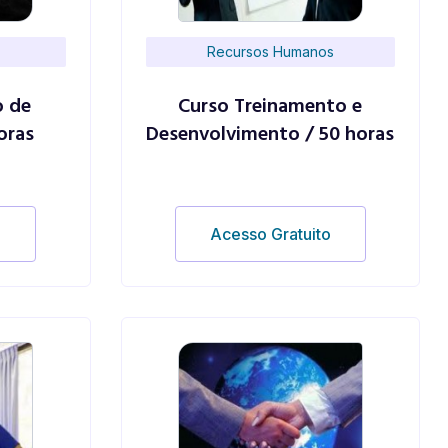
Recursos Humanos
o de
Curso Treinamento e
oras
Desenvolvimento / 50 horas
o
Acesso Gratuito