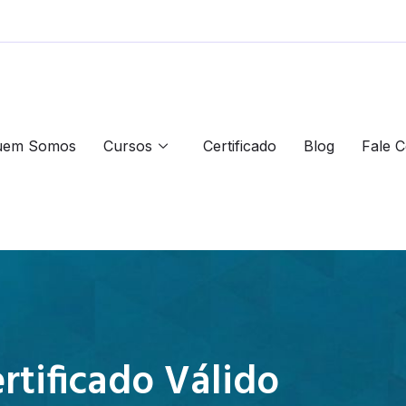
uem Somos
Cursos
Certificado
Blog
Fale 
rtificado Válido