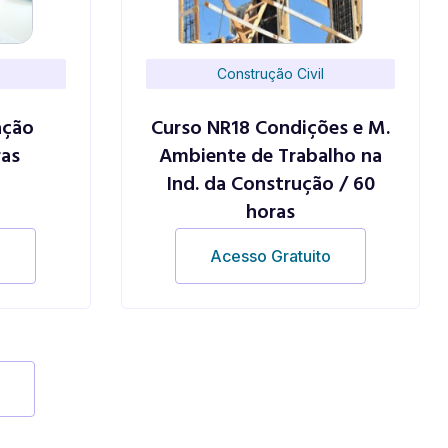
Construção Civil
ação
Curso NR18 Condições e M.
ras
Ambiente de Trabalho na
Ind. da Construção / 60
horas
o
Acesso Gratuito
s