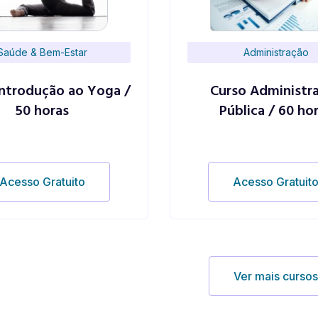
Saúde & Bem-Estar
Administração
Introdução ao Yoga /
Curso Administr
50 horas
Pública / 60 ho
Acesso Gratuito
Acesso Gratuit
Ver mais curso