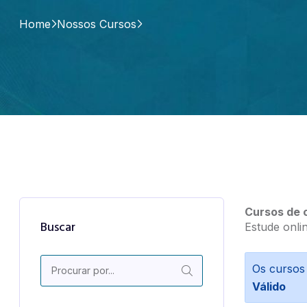
Home
Nossos Cursos
Cursos de o
Buscar
Estude onli
Os cursos
Válido