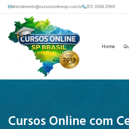
atendimento@cursosonlinesp.com.br
(51) 3398.2960
Home
Q
Cursos Online com Ce