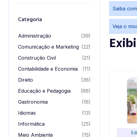
Saiba com
Categoria
Veja o mo
Administração
(39)
Exib
Comunicação e Marketing
(22)
Construção Civil
(21)
Contabilidade e Economia
(11)
Direito
(36)
Educação e Pedagogia
(66)
Gastronomia
(16)
Idiomas
(13)
Informática
(25)
Ed
Meio Ambiente
(15)