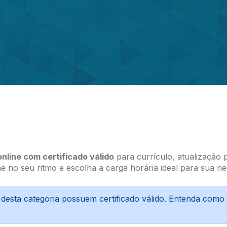
nline com certificado válido
para currículo, atualização 
ne no seu ritmo e escolha a carga horária ideal para sua ne
 desta categoria possuem certificado válido. Entenda com