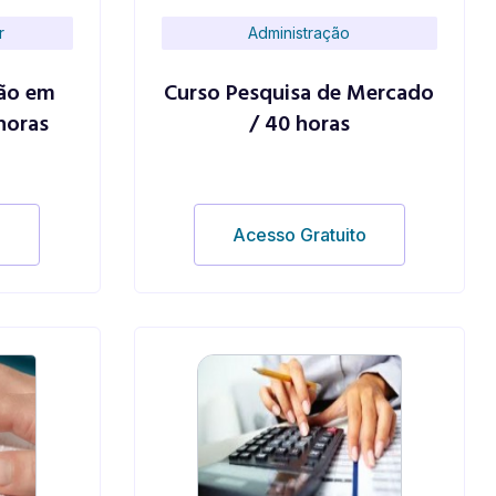
r
Administração
ção em
Curso Pesquisa de Mercado
horas
/ 40 horas
o
Acesso Gratuito