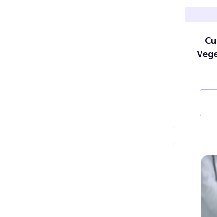
Cu
Vege