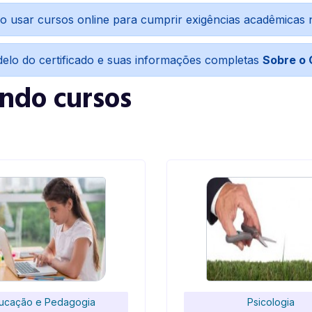
o usar cursos online para cumprir exigências acadêmicas
delo do certificado e suas informações completas
Sobre o 
indo cursos
ucação e Pedagogia
Psicologia