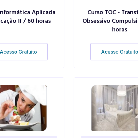
Informática Aplicada
Curso TOC - Trans
cação II / 60 horas
Obsessivo Compulsi
horas
Acesso Gratuito
Acesso Gratuit