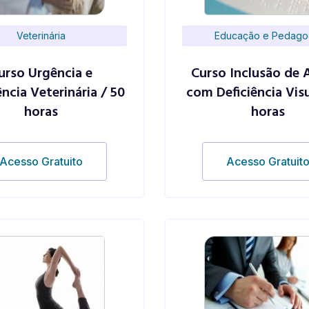
Veterinária
Educação e Pedago
urso Urgência e
Curso Inclusão de 
ncia Veterinária / 50
com Deficiência Visu
horas
horas
Acesso Gratuito
Acesso Gratuit