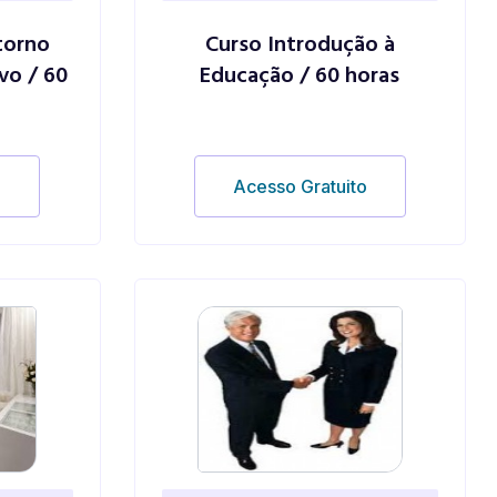
torno
Curso Introdução à
vo / 60
Educação / 60 horas
o
Acesso Gratuito