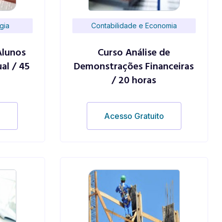
gia
Contabilidade e Economia
Alunos
Curso Análise de
al / 45
Demonstrações Financeiras
/ 20 horas
o
Acesso Gratuito