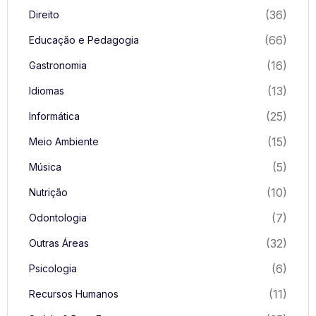
(36)
Direito
(66)
Educação e Pedagogia
(16)
Gastronomia
(13)
Idiomas
(25)
Informática
(15)
Meio Ambiente
(5)
Música
(10)
Nutrição
(7)
Odontologia
(32)
Outras Áreas
(6)
Psicologia
(11)
Recursos Humanos