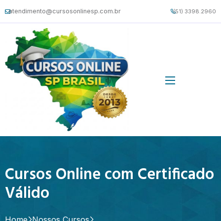
atendimento@cursosonlinesp.com.br
(51) 3398.2960
Cursos Online com Certificado
Válido
Home
Nossos Cursos