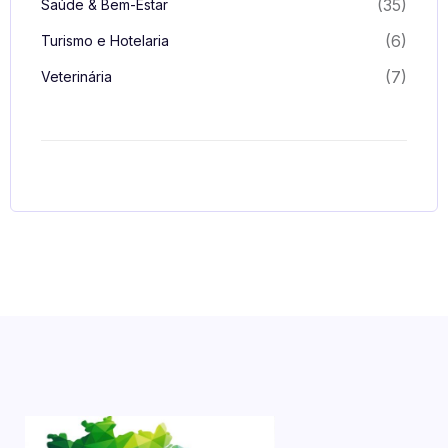
(35)
Saúde & Bem-Estar
(6)
Turismo e Hotelaria
(7)
Veterinária