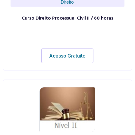
Direito
Curso Direito Processual Civil II / 60 horas
Acesso Gratuito