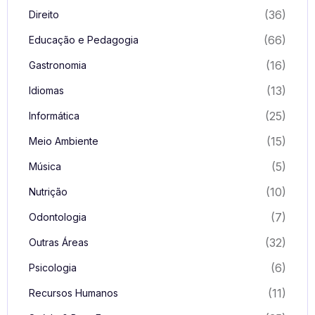
(36)
Direito
(66)
Educação e Pedagogia
(16)
Gastronomia
(13)
Idiomas
(25)
Informática
(15)
Meio Ambiente
(5)
Música
(10)
Nutrição
(7)
Odontologia
(32)
Outras Áreas
(6)
Psicologia
(11)
Recursos Humanos