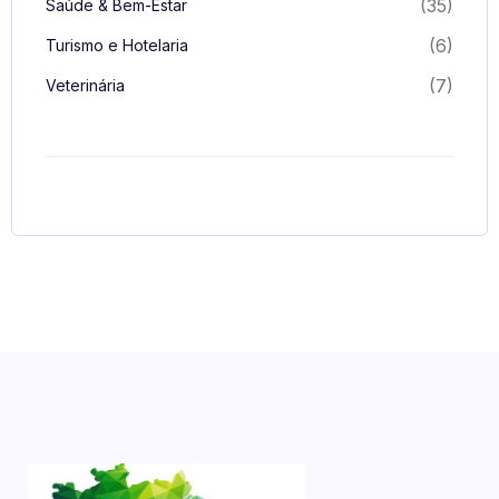
(35)
Saúde & Bem-Estar
(6)
Turismo e Hotelaria
(7)
Veterinária