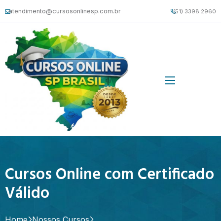
atendimento@cursosonlinesp.com.br
(51) 3398.2960
Cursos Online com Certificado
Válido
Home
Nossos Cursos