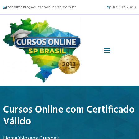
atendimento@cursosonlinesp.com.br
(51) 3398.2960
Cursos Online com Certificado
Válido
Home
Nossos Cursos