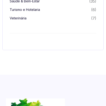
(35)
Saúde & Bem-Estar
(6)
Turismo e Hotelaria
(7)
Veterinária