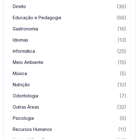
(36)
Direito
(66)
Educação e Pedagogia
(16)
Gastronomia
(13)
Idiomas
(25)
Informática
(15)
Meio Ambiente
(5)
Música
(10)
Nutrição
(7)
Odontologia
(32)
Outras Áreas
(6)
Psicologia
(11)
Recursos Humanos