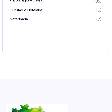
(35)
Saúde & Bem-Estar
(6)
Turismo e Hotelaria
(7)
Veterinária