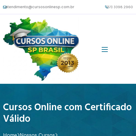
atendimento@cursosonlinesp.com.br
(51) 3398.2960
Cursos Online com Certificado
Válido
Home
Nossos Cursos