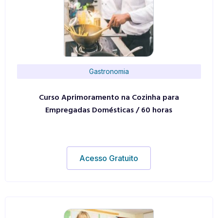
Gastronomia
Curso Aprimoramento na Cozinha para
Empregadas Domésticas / 60 horas
Acesso Gratuito