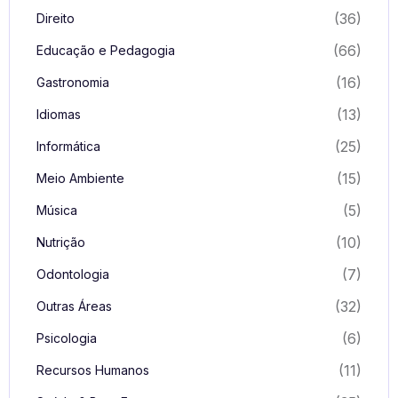
(36)
Direito
(66)
Educação e Pedagogia
(16)
Gastronomia
(13)
Idiomas
(25)
Informática
(15)
Meio Ambiente
(5)
Música
(10)
Nutrição
(7)
Odontologia
(32)
Outras Áreas
(6)
Psicologia
(11)
Recursos Humanos