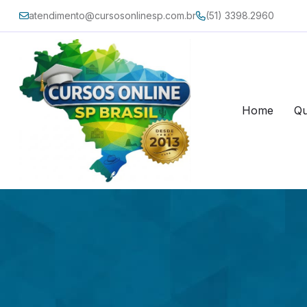
atendimento@cursosonlinesp.com.br
(51) 3398.2960
Home
Q