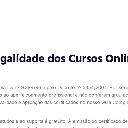
galidade dos Cursos Onl
ela Lei nº 9.394/96 e pelo Decreto nº 5.154/2004. Por ser
s ao aperfeiçoamento profissional e não conferem grau ac
alidade e aplicação dos certificados no nosso
Guia Comple
tudos e ao suporte é gratuito. A emissão do certificado d