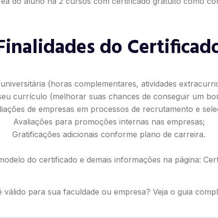
ea do aluno há 2 cursos com certificado gratuito como cor
Finalidades do Certificad
universitária (horas complementares, atividades extracurricu
seu currículo (melhorar suas chances de conseguir um b
liações de empresas em processos de recrutamento e sele
Avaliações para promoções internas nas empresas;
Gratificações adicionais conforme plano de carreira.
modelo do certificado e demais informações na página:
Cert
 é válido para sua faculdade ou empresa? Veja o
guia compl