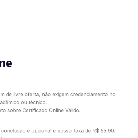
ine
em de livre oferta, não exigem credenciamento no
adêmico ou técnico.
to sobre Certificado Online Válido
.
e conclusão é opcional e possui taxa de R$ 55,90.