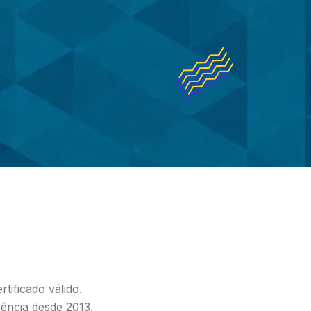
tificado válido.
rência desde 2013.