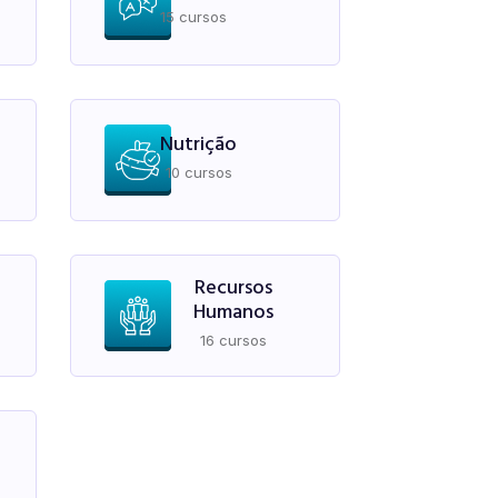
15 cursos
Nutrição
10 cursos
Recursos
Humanos
16 cursos