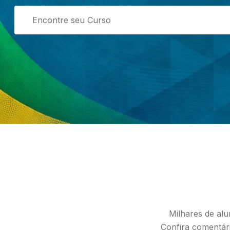
Milhares de alu
Confira comentári