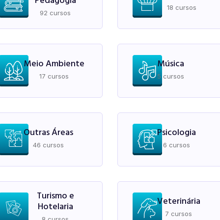
Pedagogia
18 cursos
92 cursos
Meio Ambiente
Música
17 cursos
5 cursos
Outras Áreas
Psicologia
46 cursos
6 cursos
Turismo e
Veterinária
Hotelaria
7 cursos
8 cursos