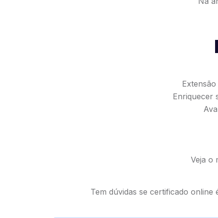
Na ár
Extensão 
Enriquecer 
Ava
Veja o 
Tem dúvidas se certificado online