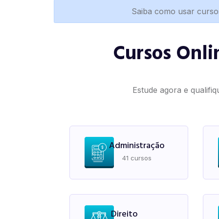
Saiba como usar curso
Cursos Onli
Estude agora e qualifiq
Administração
41 cursos
Direito