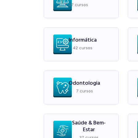
37 cursos
Informática
42 cursos
Odontologia
7 cursos
Saúde & Bem-
Estar
37 cursos