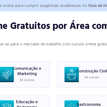
s online para cumprir exigências acadêmicas no
Guia de 
ne Gratuitos por Área com
ue-se para o mercado de trabalho com cursos online gratuit
Comunicação e
Construção Civil
Marketing
24 cursos
34 cursos
Educação e
Gastronomia