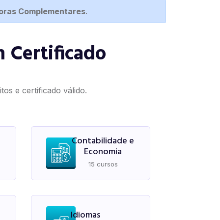
Horas Complementares
.
 Certificado
os e certificado válido.
Contabilidade e
Economia
15 cursos
Idiomas