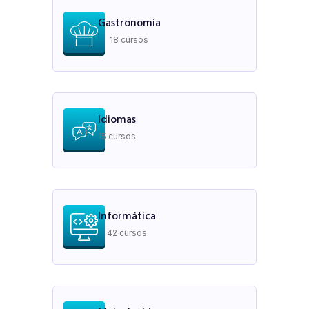
Gastronomia
18 cursos
Idiomas
15 cursos
Informática
42 cursos