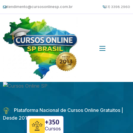
atendimento@cursosonlinesp.com.br
(51) 3398.2960
Plataforma Nacional de Cursos Online Gratuitos |
Desde 2013
+350
Cursos