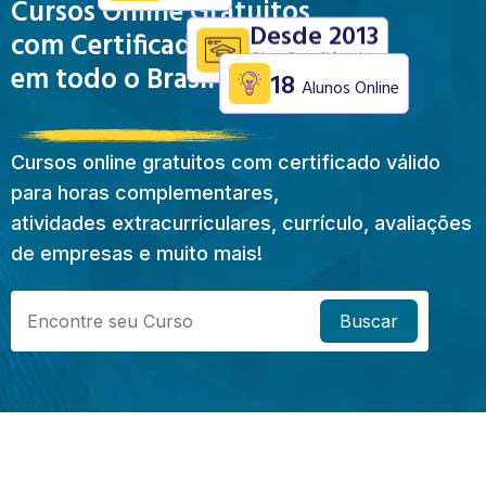
Cursos Online Gratuitos
Desde 2013
com Certificado Válido
Site Confiável
em todo o Brasil
18
Alunos Online
Cursos online gratuitos com certificado válido
para horas complementares,
atividades extracurriculares, currículo, avaliações
de empresas e muito mais!
Buscar