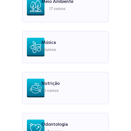
Meio Ambiente
17 cursos
Música
5 cursos
Nutrição
10 cursos
Odontologia