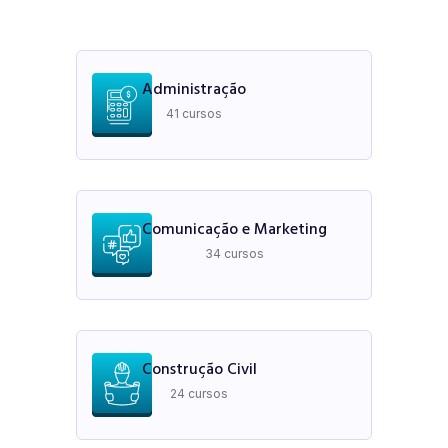
Administração
41 cursos
Comunicação e Marketing
34 cursos
Construção Civil
24 cursos