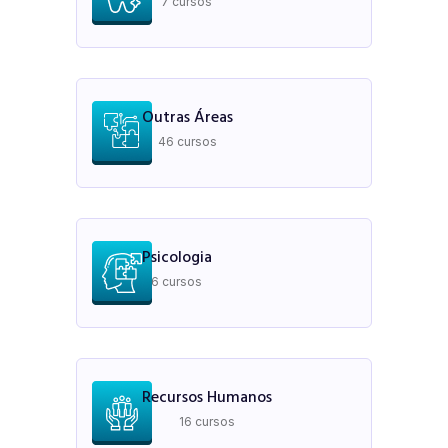
7 cursos
Outras Áreas
46 cursos
Psicologia
6 cursos
Recursos Humanos
16 cursos