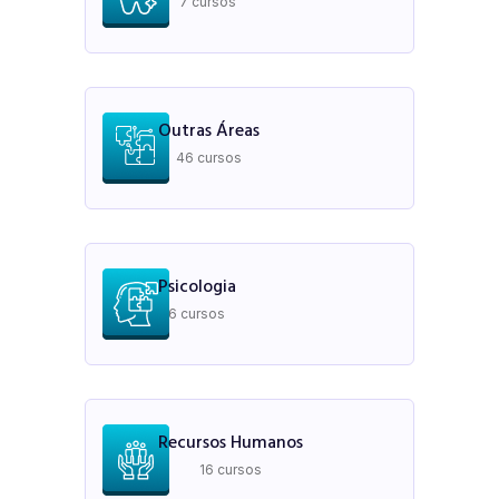
7 cursos
Outras Áreas
46 cursos
Psicologia
6 cursos
Recursos Humanos
16 cursos