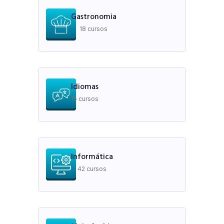
Gastronomia
18 cursos
Idiomas
15 cursos
Informática
42 cursos