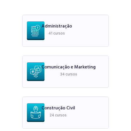
Administração
41 cursos
Comunicação e Marketing
34 cursos
Construção Civil
24 cursos