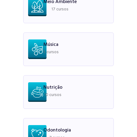
Meio Ambiente
17 cursos
Música
5 cursos
Nutrição
10 cursos
Odontologia