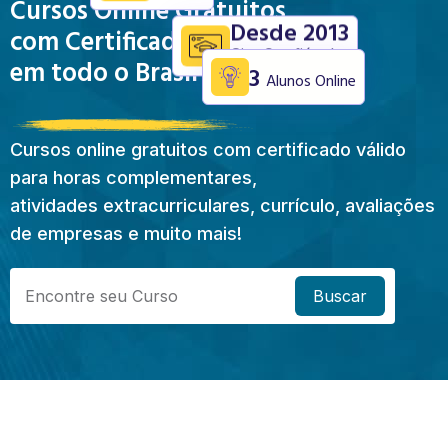
Cursos Online Gratuitos
Desde 2013
com Certificado Válido
Site Confiável
em todo o Brasil
3
Alunos Online
Cursos online gratuitos com certificado válido
para horas complementares,
atividades extracurriculares, currículo, avaliações
de empresas e muito mais!
Buscar