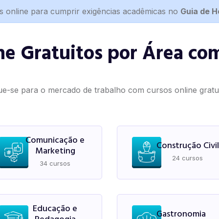
s online para cumprir exigências acadêmicas no
Guia de 
ne Gratuitos por Área com
ue-se para o mercado de trabalho com cursos online gratuit
Comunicação e
Construção Civil
Marketing
24 cursos
34 cursos
Educação e
Gastronomia