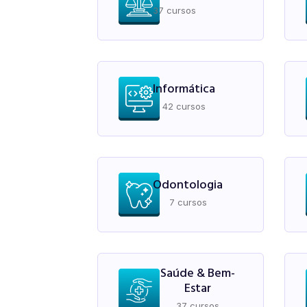
37 cursos
Informática
42 cursos
Odontologia
7 cursos
Saúde & Bem-
Estar
37 cursos