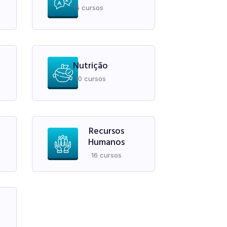
15 cursos
Nutrição
10 cursos
Recursos
Humanos
16 cursos