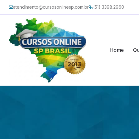
atendimento@cursosonlinesp.com.br
(51) 3398.2960
Home
Q