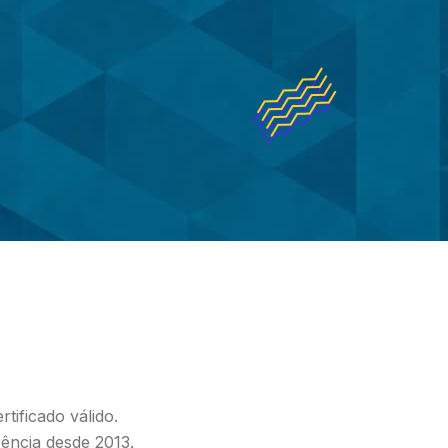
tificado válido.
rência desde 2013.