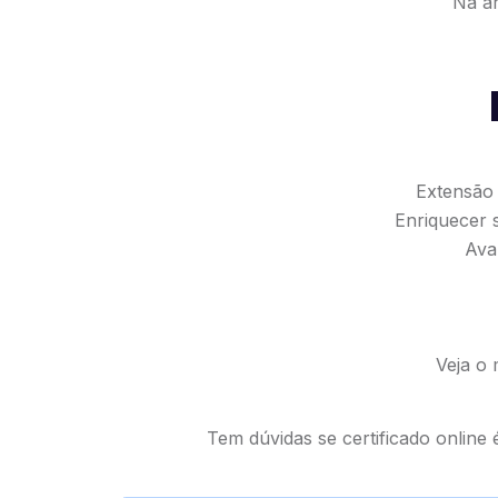
Na ár
Extensão 
Enriquecer 
Ava
Veja o 
Tem dúvidas se certificado online