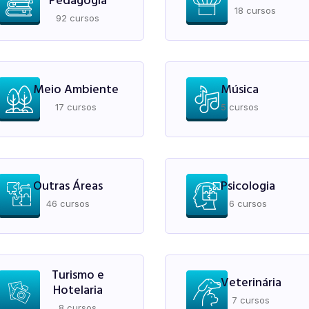
Pedagogia
18 cursos
92 cursos
Meio Ambiente
Música
17 cursos
5 cursos
Outras Áreas
Psicologia
46 cursos
6 cursos
Turismo e
Veterinária
Hotelaria
7 cursos
8 cursos