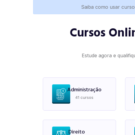
Saiba como usar curso
Cursos Onli
Estude agora e qualifiq
Administração
41 cursos
Direito