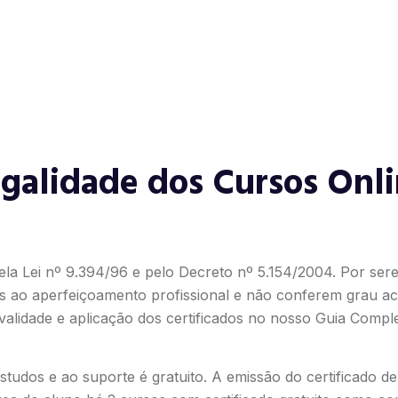
galidade dos Cursos Onl
ela Lei nº 9.394/96 e pelo Decreto nº 5.154/2004. Por ser
s ao aperfeiçoamento profissional e não conferem grau ac
alidade e aplicação dos certificados no nosso
Guia Comple
tudos e ao suporte é gratuito. A emissão do certificado d