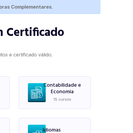
Horas Complementares
.
 Certificado
os e certificado válido.
Contabilidade e
Economia
15 cursos
Idiomas