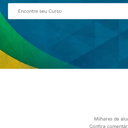
Milhares de alu
Confira comentári