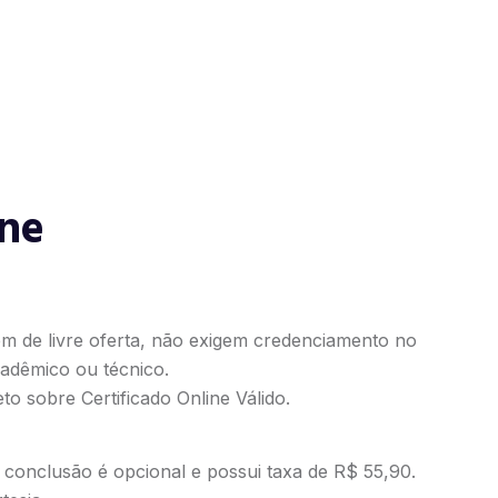
ine
em de livre oferta, não exigem credenciamento no
adêmico ou técnico.
to sobre Certificado Online Válido
.
e conclusão é opcional e possui taxa de R$ 55,90.