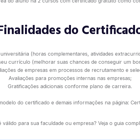
ea do aluno há 2 cursos com certificado gratuito como cor
Finalidades do Certificad
universitária (horas complementares, atividades extracurricu
seu currículo (melhorar suas chances de conseguir um b
liações de empresas em processos de recrutamento e sele
Avaliações para promoções internas nas empresas;
Gratificações adicionais conforme plano de carreira.
modelo do certificado e demais informações na página:
Cert
 é válido para sua faculdade ou empresa? Veja o
guia compl