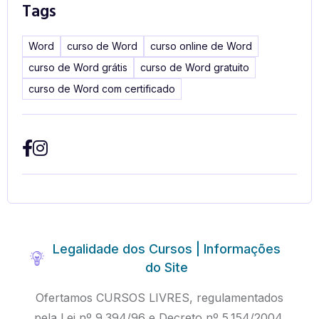
Tags
Word
curso de Word
curso online de Word
curso de Word grátis
curso de Word gratuito
curso de Word com certificado
Legalidade dos Cursos | Informações
do Site
Ofertamos CURSOS LIVRES, regulamentados
pela Lei nº 9.394/96 e Decreto nº 5.154/2004.