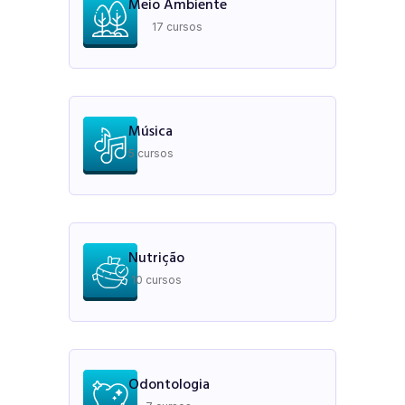
Meio Ambiente
17 cursos
Música
5 cursos
Nutrição
10 cursos
Odontologia