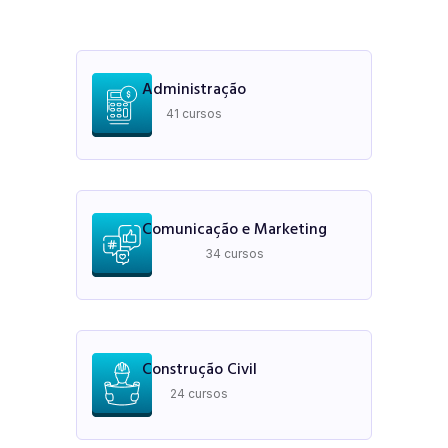
Administração
41 cursos
Comunicação e Marketing
34 cursos
Construção Civil
24 cursos