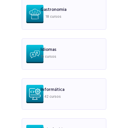
Gastronomia
18 cursos
Idiomas
15 cursos
Informática
42 cursos