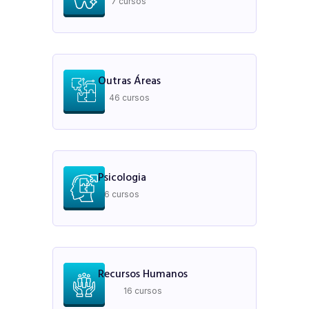
7 cursos
Outras Áreas
46 cursos
Psicologia
6 cursos
Recursos Humanos
16 cursos