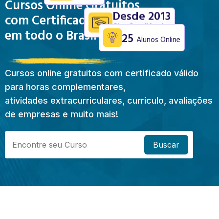
Cursos Online Gratuitos
Desde 2013
com Certificado Válido
Site Confiável
em todo o Brasil
25
Alunos Online
Cursos online gratuitos com certificado válido
para horas complementares,
atividades extracurriculares, currículo, avaliações
de empresas e muito mais!
Buscar