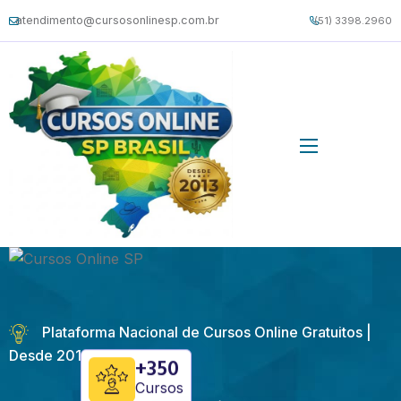
atendimento@cursosonlinesp.com.br
(51) 3398.2960
Plataforma Nacional de Cursos Online Gratuitos |
Desde 2013
+350
Cursos