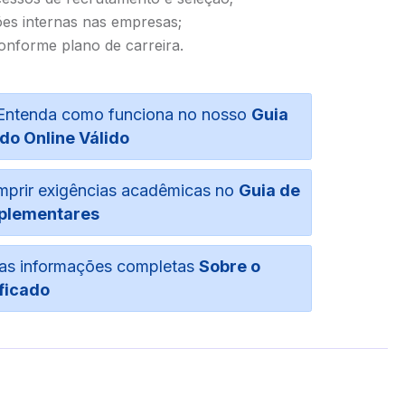
es internas nas empresas;
conforme plano de carreira.
o. Entenda como funciona no nosso
Guia
do Online Válido
umprir exigências acadêmicas no
Guia de
plementares
suas informações completas
Sobre o
ficado