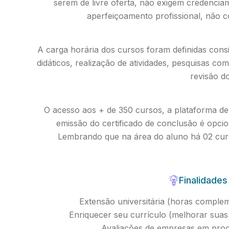
serem de livre oferta, não exigem credenci
aperfeiçoamento profissional, não 
A carga horária dos cursos foram definidas cons
didáticos, realização de atividades, pesquisas co
revisão d
O acesso aos + de 350 cursos, a plataforma de 
emissão do certificado de conclusão é opc
Lembrando que na área do aluno há 02 curs
Finalidades
Extensão universitária (horas compleme
Enriquecer seu currículo (melhorar su
Avaliações de empresas em proc