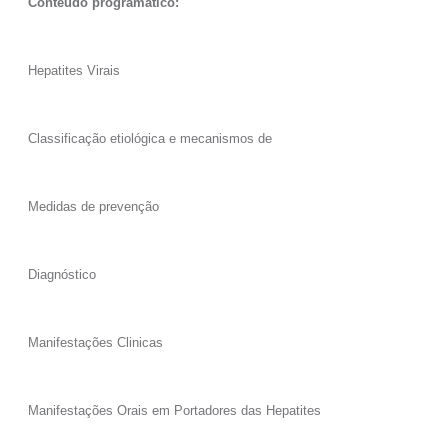
Conteúdo programático:
Hepatites Virais
Classificação etiológica e mecanismos de
Medidas de prevenção
Diagnóstico
Manifestações Clinicas
Manifestações Orais em Portadores das Hepatites