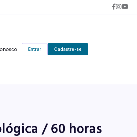
Conosco
Entrar
Cadastre-se
lógica / 60 horas