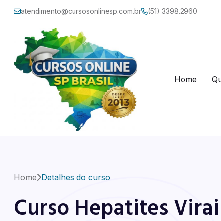
atendimento@cursosonlinesp.com.br
(51) 3398.2960
Home
Q
Home
Detalhes do curso
Curso Hepatites Vira