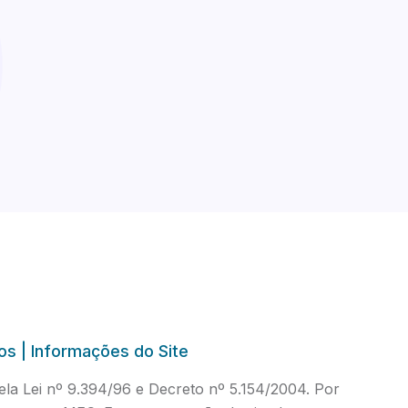
os | Informações do Site
a Lei nº 9.394/96 e Decreto nº 5.154/2004. Por