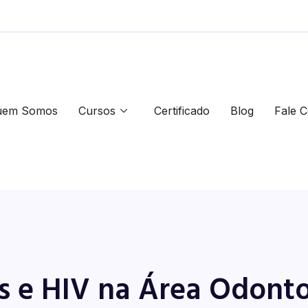
uem Somos
Cursos
Certificado
Blog
Fale 
is e HIV na Área Odonto