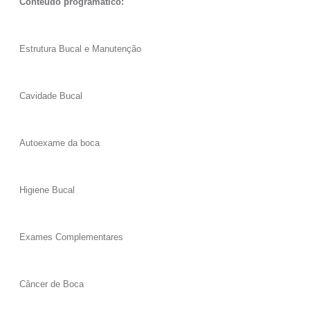
Conteúdo programático:
Estrutura Bucal e Manutenção
Cavidade Bucal
Autoexame da boca
Higiene Bucal
Exames Complementares
Câncer de Boca