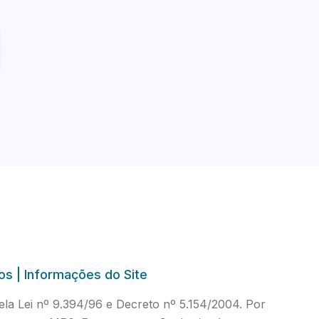
os | Informações do Site
a Lei nº 9.394/96 e Decreto nº 5.154/2004. Por