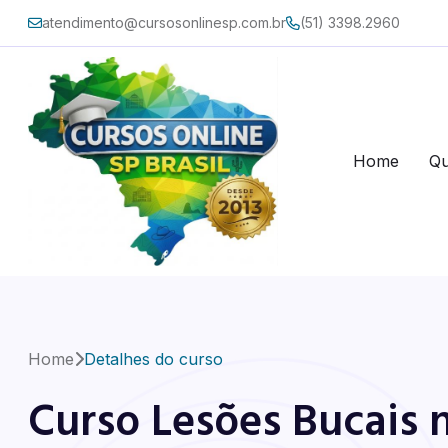
atendimento@cursosonlinesp.com.br
(51) 3398.2960
Home
Q
Home
Detalhes do curso
Curso Lesões Bucais n