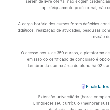
serem de livre oferta, não exigem credenci
aperfeiçoamento profissional, não 
A carga horária dos cursos foram definidas cons
didáticos, realização de atividades, pesquisas co
revisão d
O acesso aos + de 350 cursos, a plataforma de 
emissão do certificado de conclusão é opc
Lembrando que na área do aluno há 02 curs
Finalidades
Extensão universitária (horas compleme
Enriquecer seu currículo (melhorar su
Avaliações de empresas em proc