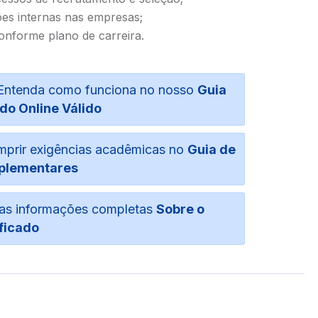
es internas nas empresas;
conforme plano de carreira.
o. Entenda como funciona no nosso
Guia
do Online Válido
umprir exigências acadêmicas no
Guia de
plementares
suas informações completas
Sobre o
ficado