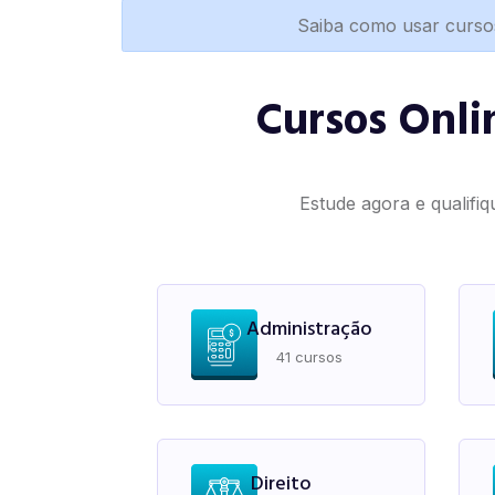
Saiba como usar curso
Cursos Onli
Estude agora e qualifiq
Administração
41 cursos
Direito