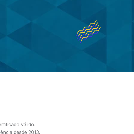
tificado válido.
rência desde 2013.