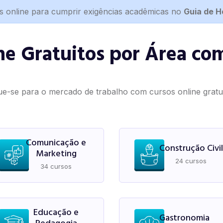
s online para cumprir exigências acadêmicas no
Guia de 
ne Gratuitos por Área com
ue-se para o mercado de trabalho com cursos online gratuit
Comunicação e
Construção Civil
Marketing
24 cursos
34 cursos
Educação e
Gastronomia