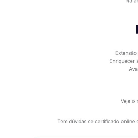
Na ár
Extensão 
Enriquecer 
Ava
Veja o 
Tem dúvidas se certificado online