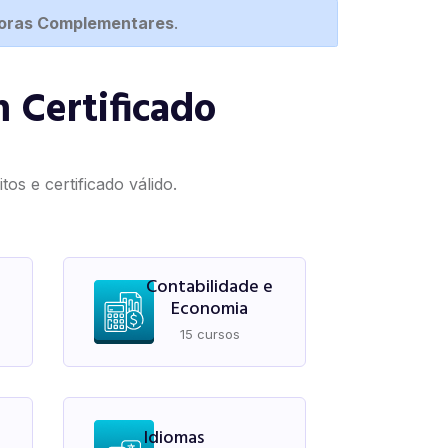
Horas Complementares
.
 Certificado
os e certificado válido.
Contabilidade e
Economia
15 cursos
Idiomas