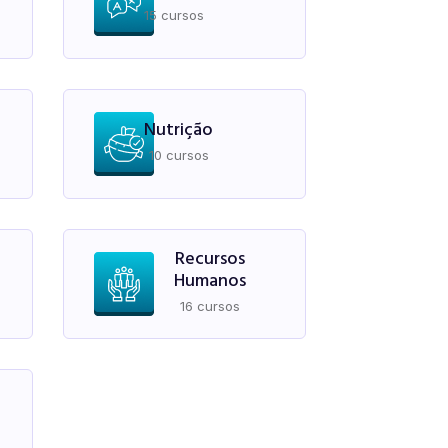
15 cursos
Nutrição
10 cursos
Recursos
Humanos
16 cursos