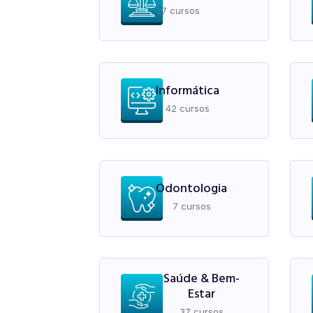
37 cursos
Informática
42 cursos
Odontologia
7 cursos
Saúde & Bem-
Estar
37 cursos