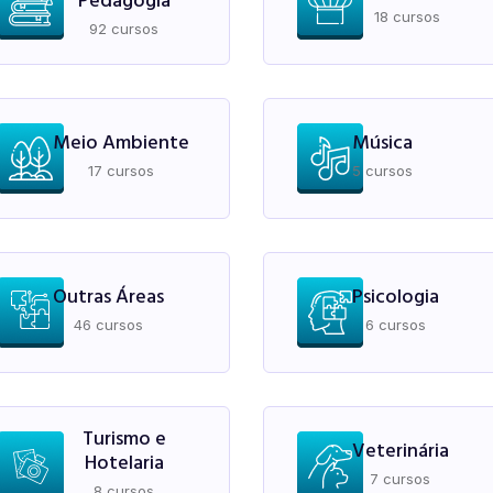
Pedagogia
18 cursos
92 cursos
Meio Ambiente
Música
17 cursos
5 cursos
Outras Áreas
Psicologia
46 cursos
6 cursos
Turismo e
Veterinária
Hotelaria
7 cursos
8 cursos