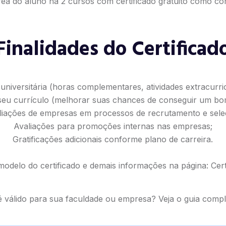
ea do aluno há 2 cursos com certificado gratuito como cor
Finalidades do Certificad
universitária (horas complementares, atividades extracurricu
seu currículo (melhorar suas chances de conseguir um b
liações de empresas em processos de recrutamento e sele
Avaliações para promoções internas nas empresas;
Gratificações adicionais conforme plano de carreira.
modelo do certificado e demais informações na página:
Cert
 é válido para sua faculdade ou empresa? Veja o
guia compl