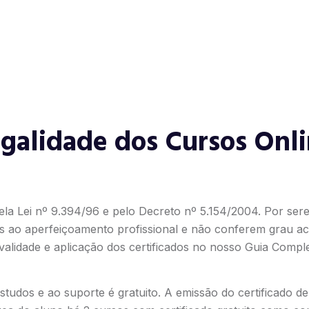
galidade dos Cursos Onl
ela Lei nº 9.394/96 e pelo Decreto nº 5.154/2004. Por ser
s ao aperfeiçoamento profissional e não conferem grau ac
alidade e aplicação dos certificados no nosso
Guia Comple
tudos e ao suporte é gratuito. A emissão do certificado d