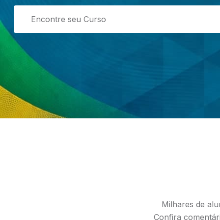
Milhares de alu
Confira comentári