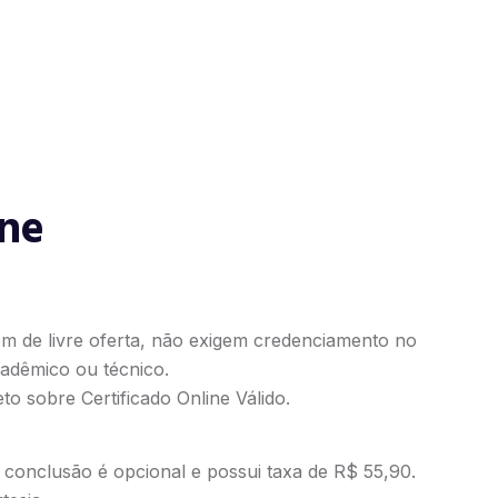
ine
em de livre oferta, não exigem credenciamento no
adêmico ou técnico.
to sobre Certificado Online Válido
.
e conclusão é opcional e possui taxa de R$ 55,90.