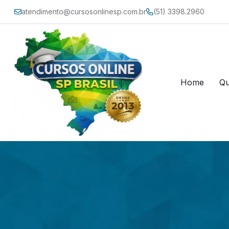
atendimento@cursosonlinesp.com.br
(51) 3398.2960
Home
Q