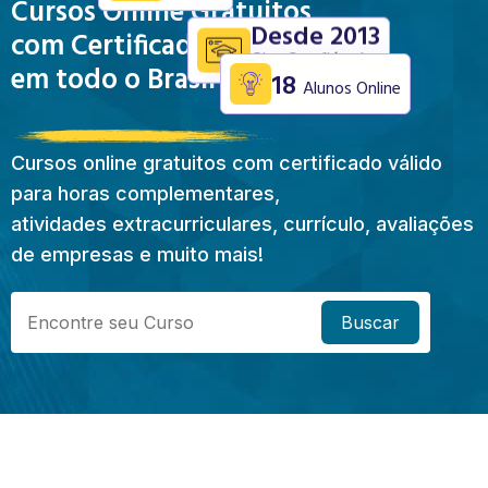
Cursos Online Gratuitos
Desde 2013
com Certificado Válido
Site Confiável
em todo o Brasil
18
Alunos Online
Cursos online gratuitos com certificado válido
para horas complementares,
atividades extracurriculares, currículo, avaliações
de empresas e muito mais!
Buscar