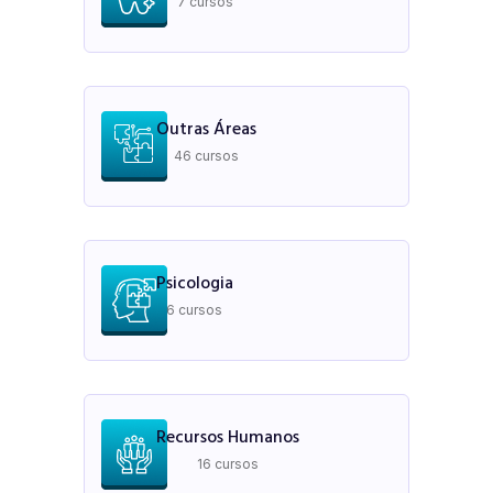
7 cursos
Outras Áreas
46 cursos
Psicologia
6 cursos
Recursos Humanos
16 cursos