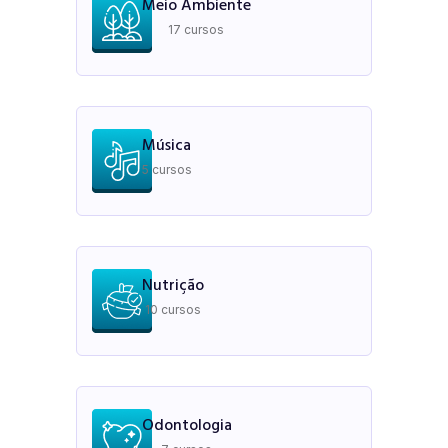
Meio Ambiente
17 cursos
Música
5 cursos
Nutrição
10 cursos
Odontologia