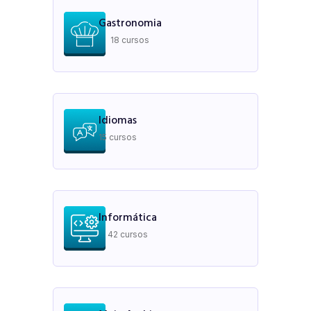
Gastronomia
18 cursos
Idiomas
15 cursos
Informática
42 cursos