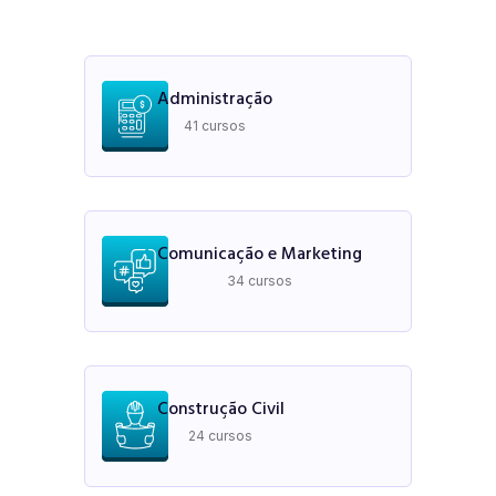
Administração
41 cursos
Comunicação e Marketing
34 cursos
Construção Civil
24 cursos