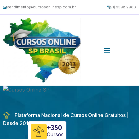
atendimento@cursosonlinesp.com.br
(51) 3398.2960
Plataforma Nacional de Cursos Online Gratuitos |
Desde 2013
+350
Cursos