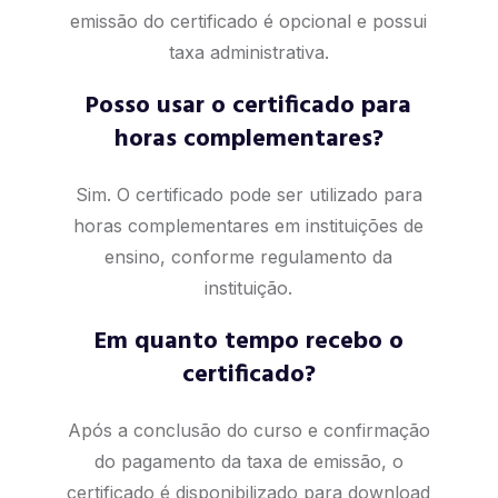
emissão do certificado é opcional e possui
taxa administrativa.
Posso usar o certificado para
horas complementares?
Sim. O certificado pode ser utilizado para
horas complementares em instituições de
ensino, conforme regulamento da
instituição.
Em quanto tempo recebo o
certificado?
Após a conclusão do curso e confirmação
do pagamento da taxa de emissão, o
certificado é disponibilizado para download