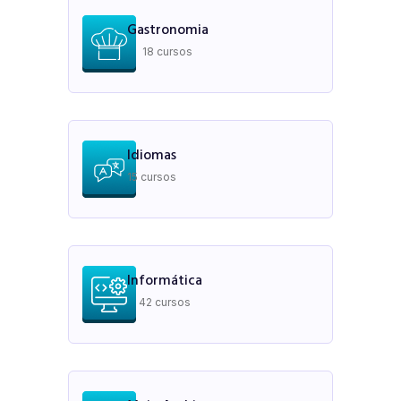
Gastronomia
18 cursos
Idiomas
15 cursos
Informática
42 cursos