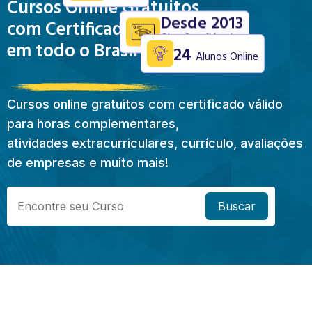
Cursos Online Gratuitos
Desde 2013
com Certificado Válido
Site Confiável
em todo o Brasil
24
Alunos Online
Cursos online gratuitos com certificado válido
para horas complementares,
atividades extracurriculares, currículo, avaliações
de empresas e muito mais!
Buscar