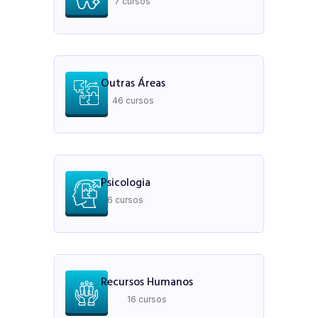
7 cursos
Outras Áreas
46 cursos
Psicologia
6 cursos
Recursos Humanos
16 cursos