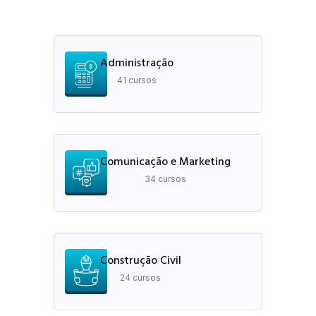
Administração
41 cursos
Comunicação e Marketing
34 cursos
Construção Civil
24 cursos