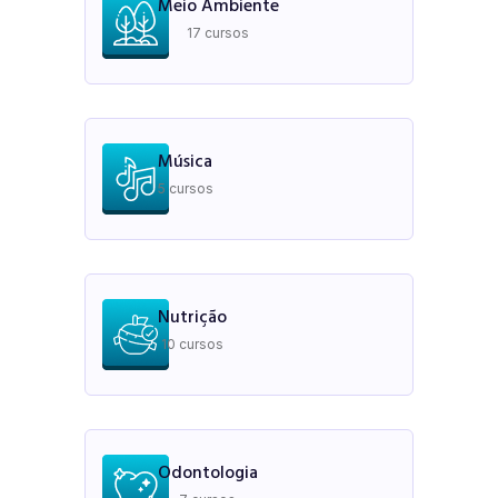
Meio Ambiente
17 cursos
Música
5 cursos
Nutrição
10 cursos
Odontologia