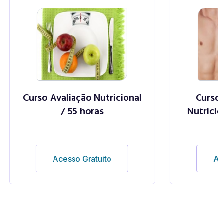
Avaliação Nutricional
Curso Suplement
/ 55 horas
Nutricional para At
60 horas
Acesso Gratuito
Acesso Gratuit