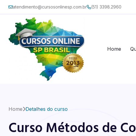
atendimento@cursosonlinesp.com.br
(51) 3398.2960
Home
Q
Home
Detalhes do curso
Curso Métodos de Co