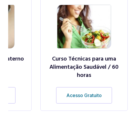
Curso Técnicas para uma
Curso 
Alimentação Saudável / 60
horas
Acesso Gratuito