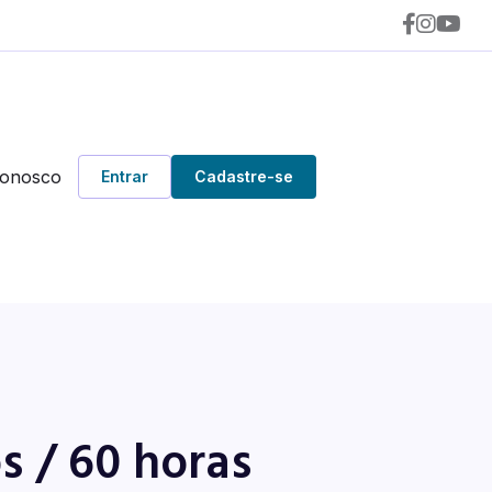
Conosco
Entrar
Cadastre-se
 / 60 horas