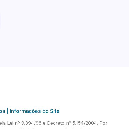
os | Informações do Site
a Lei nº 9.394/96 e Decreto nº 5.154/2004. Por