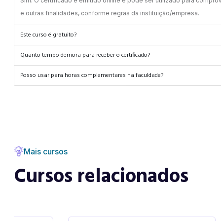
Sim. O certificado é emitido online e pode ser utilizado para compro
e outras finalidades, conforme regras da instituição/empresa.
Este curso é gratuito?
Quanto tempo demora para receber o certificado?
Posso usar para horas complementares na faculdade?
Mais cursos
Cursos relacionados