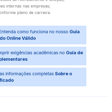
es internas nas empresas;
conforme plano de carreira.
o. Entenda como funciona no nosso
Guia
do Online Válido
umprir exigências acadêmicas no
Guia de
plementares
suas informações completas
Sobre o
ficado