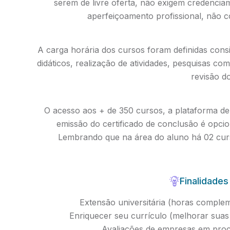
serem de livre oferta, não exigem credenci
aperfeiçoamento profissional, não 
A carga horária dos cursos foram definidas cons
didáticos, realização de atividades, pesquisas co
revisão d
O acesso aos + de 350 cursos, a plataforma de 
emissão do certificado de conclusão é opc
Lembrando que na área do aluno há 02 curs
Finalidades
Extensão universitária (horas compleme
Enriquecer seu currículo (melhorar su
Avaliações de empresas em proc