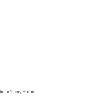
 In-line Memory
Module)