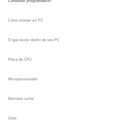
Conteúdo programático:
Como montar um PC
O que existe dentro do seu PC
Placa de CPU
Microprocessador
Memória cache
Slots