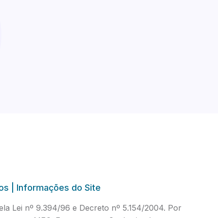
os | Informações do Site
a Lei nº 9.394/96 e Decreto nº 5.154/2004. Por