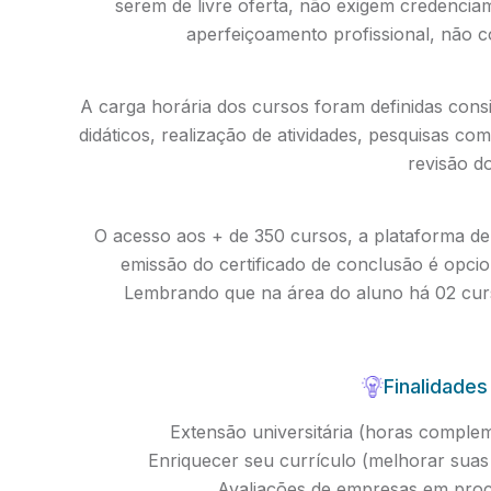
serem de livre oferta, não exigem credenci
aperfeiçoamento profissional, não 
A carga horária dos cursos foram definidas cons
didáticos, realização de atividades, pesquisas co
revisão d
O acesso aos + de 350 cursos, a plataforma de 
emissão do certificado de conclusão é opc
Lembrando que na área do aluno há 02 curs
Finalidades
Extensão universitária (horas compleme
Enriquecer seu currículo (melhorar su
Avaliações de empresas em proc