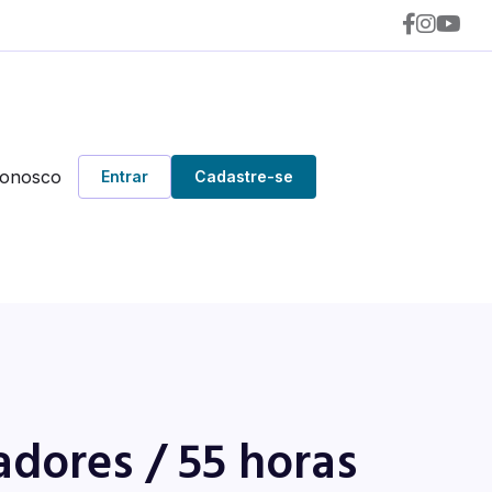
Conosco
Entrar
Cadastre-se
ores / 55 horas