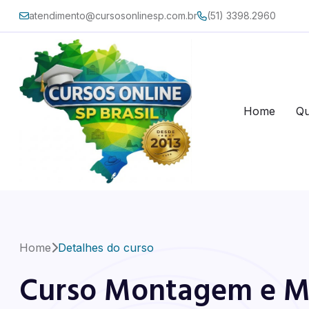
atendimento@cursosonlinesp.com.br
(51) 3398.2960
Home
Q
Home
Detalhes do curso
Curso Montagem e Ma