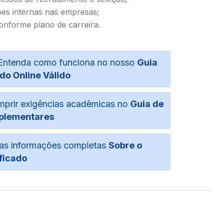
es internas nas empresas;
conforme plano de carreira.
o. Entenda como funciona no nosso
Guia
do Online Válido
umprir exigências acadêmicas no
Guia de
plementares
suas informações completas
Sobre o
ficado