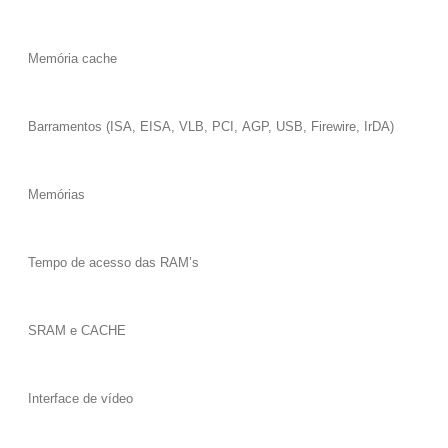
Memória cache
Barramentos (ISA, EISA, VLB, PCI, AGP, USB, Firewire, IrDA)
Memórias
Tempo de acesso das RAM’s
SRAM e CACHE
Interface de vídeo