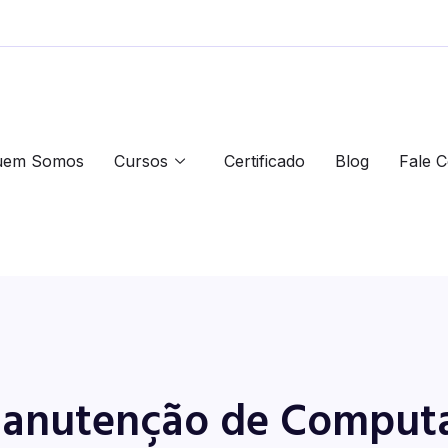
uem Somos
Cursos
Certificado
Blog
Fale 
nutenção de Computad