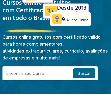
Cursos Online Gratuitos
Desde 2013
com Certificado Válido
Site Confiável
em todo o Brasil
9
Alunos Online
Cursos online gratuitos com certificado válido
para horas complementares,
atividades extracurriculares, currículo, avaliações
de empresas e muito mais!
Buscar