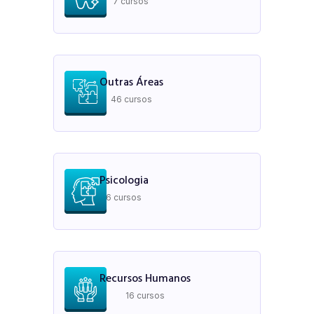
7 cursos
Outras Áreas
46 cursos
Psicologia
6 cursos
Recursos Humanos
16 cursos