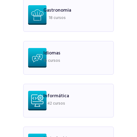
Gastronomia
18 cursos
Idiomas
15 cursos
Informática
42 cursos