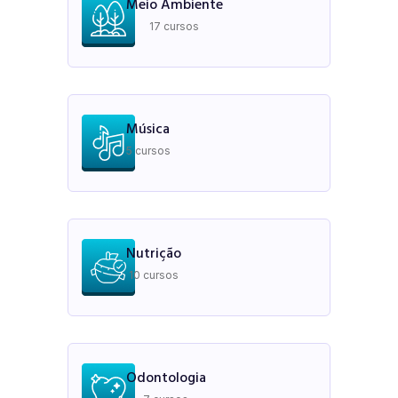
Meio Ambiente
17 cursos
Música
5 cursos
Nutrição
10 cursos
Odontologia