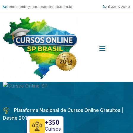
atendimento@cursosonlinesp.com.br
(51) 3398.2960
Plataforma Nacional de Cursos Online Gratuitos |
Desde 2013
+350
Cursos