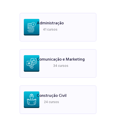
Administração
41 cursos
Comunicação e Marketing
34 cursos
Construção Civil
24 cursos