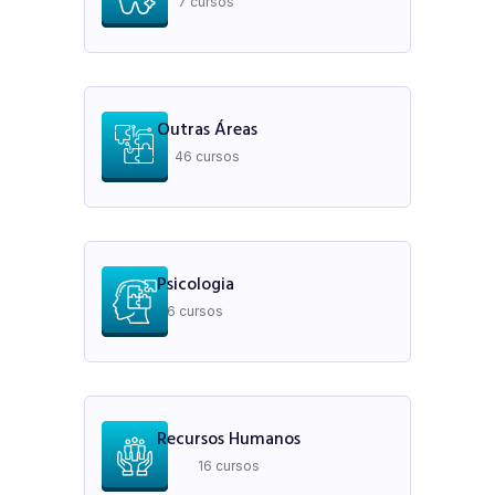
7 cursos
Outras Áreas
46 cursos
Psicologia
6 cursos
Recursos Humanos
16 cursos