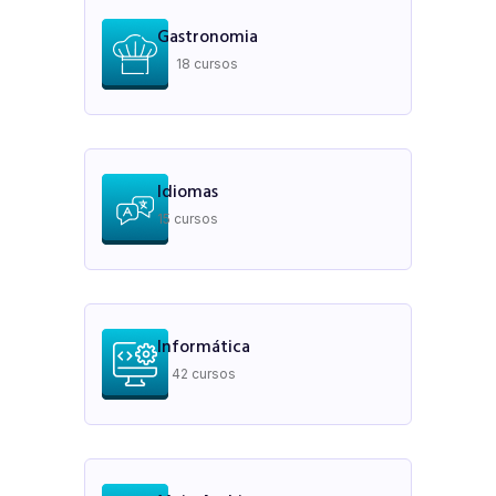
Gastronomia
18 cursos
Idiomas
15 cursos
Informática
42 cursos