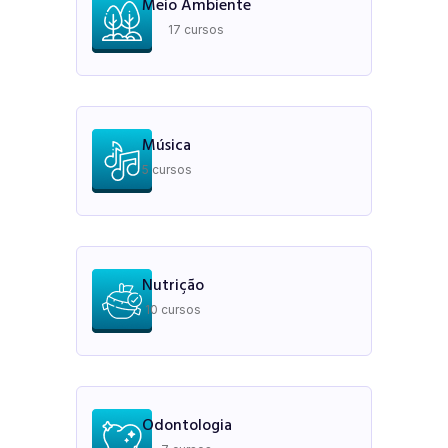
Meio Ambiente
17 cursos
Música
5 cursos
Nutrição
10 cursos
Odontologia