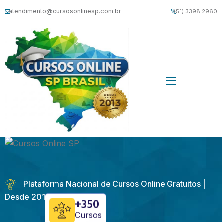
atendimento@cursosonlinesp.com.br
(51) 3398.2960
Plataforma Nacional de Cursos Online Gratuitos |
Desde 2013
+350
Cursos