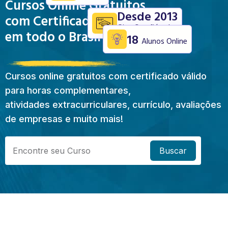
Cursos Online Gratuitos
Desde 2013
com Certificado Válido
Site Confiável
em todo o Brasil
18
Alunos Online
Cursos online gratuitos com certificado válido
para horas complementares,
atividades extracurriculares, currículo, avaliações
de empresas e muito mais!
Buscar