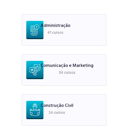
Administração
41 cursos
Comunicação e Marketing
34 cursos
Construção Civil
24 cursos