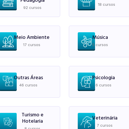
Pedagogia
18 cursos
92 cursos
Meio Ambiente
Música
17 cursos
5 cursos
Outras Áreas
Psicologia
46 cursos
6 cursos
Turismo e
Veterinária
Hotelaria
7 cursos
8 cursos