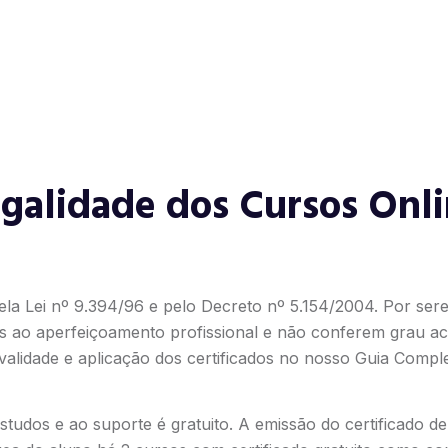
galidade dos Cursos Onl
ela Lei nº 9.394/96 e pelo Decreto nº 5.154/2004. Por ser
s ao aperfeiçoamento profissional e não conferem grau ac
alidade e aplicação dos certificados no nosso
Guia Comple
tudos e ao suporte é gratuito. A emissão do certificado d