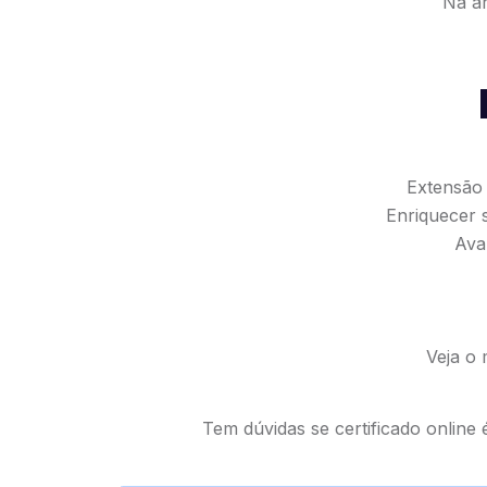
Na ár
Extensão 
Enriquecer 
Ava
Veja o 
Tem dúvidas se certificado online