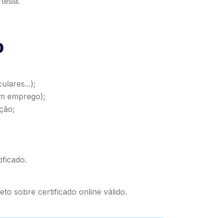
tesia.
o
lares...);
om emprego);
ção;
ificado.
eto sobre certificado online válido
.