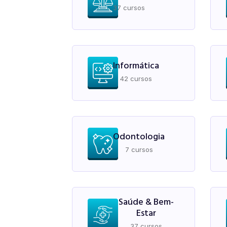
37 cursos
Informática
42 cursos
Odontologia
7 cursos
Saúde & Bem-
Estar
37 cursos