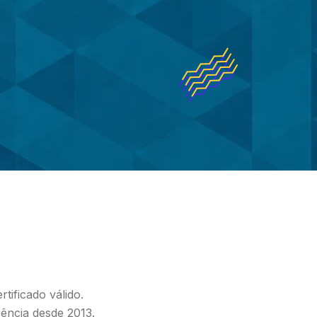
tificado válido.
rência desde 2013.