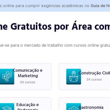
s online para cumprir exigências acadêmicas no
Guia de 
ne Gratuitos por Área com
ue-se para o mercado de trabalho com cursos online gratuit
Comunicação e
Construção Civil
Marketing
24 cursos
34 cursos
Educação e
Gastronomia