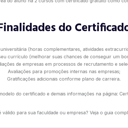
ea do aluno há 2 cursos com certificado gratuito como cor
Finalidades do Certificad
universitária (horas complementares, atividades extracurricu
seu currículo (melhorar suas chances de conseguir um b
liações de empresas em processos de recrutamento e sele
Avaliações para promoções internas nas empresas;
Gratificações adicionais conforme plano de carreira.
modelo do certificado e demais informações na página:
Cert
 é válido para sua faculdade ou empresa? Veja o
guia compl