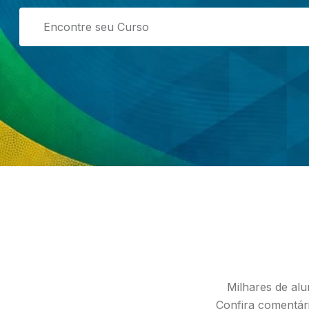
Milhares de alu
Confira comentári