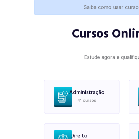
Saiba como usar curso
Cursos Onli
Estude agora e qualifiq
Administração
41 cursos
Direito