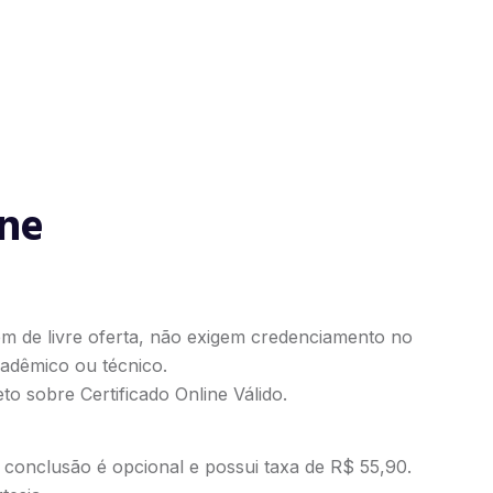
ine
em de livre oferta, não exigem credenciamento no
adêmico ou técnico.
to sobre Certificado Online Válido
.
e conclusão é opcional e possui taxa de R$ 55,90.