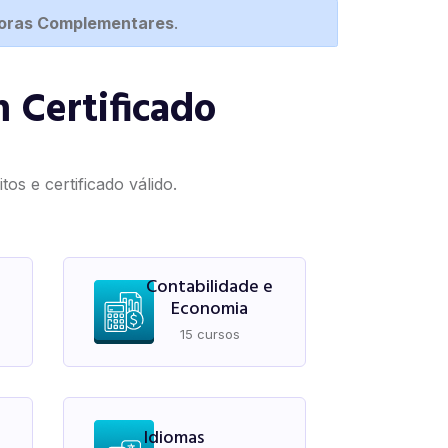
Horas Complementares
.
 Certificado
os e certificado válido.
Contabilidade e
Economia
15 cursos
Idiomas