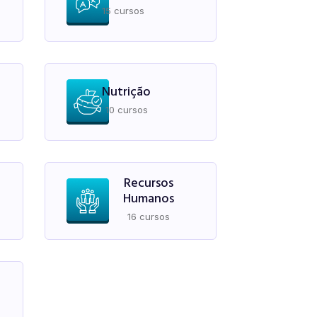
15 cursos
Nutrição
10 cursos
Recursos
Humanos
16 cursos