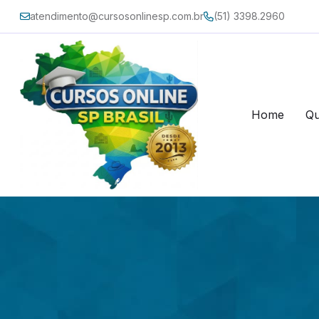
atendimento@cursosonlinesp.com.br
(51) 3398.2960
Home
Q